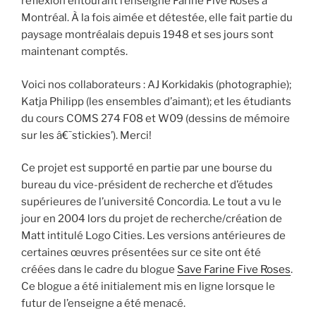
réflexion entourant l’enseigne Farine Five Roses à
Montréal. À la fois aimée et détestée, elle fait partie du
paysage montréalais depuis 1948 et ses jours sont
maintenant comptés.
Voici nos collaborateurs : AJ Korkidakis (photographie);
Katja Philipp (les ensembles d’aimant); et les étudiants
du cours COMS 274 F08 et W09 (dessins de mémoire
sur les â€˜stickies’). Merci!
Ce projet est supporté en partie par une bourse du
bureau du vice-président de recherche et d’études
supérieures de l’université Concordia. Le tout a vu le
jour en 2004 lors du projet de recherche/création de
Matt intitulé Logo Cities. Les versions antérieures de
certaines œuvres présentées sur ce site ont été
créées dans le cadre du blogue
Save Farine Five Roses
.
Ce blogue a été initialement mis en ligne lorsque le
futur de l’enseigne a été menacé.